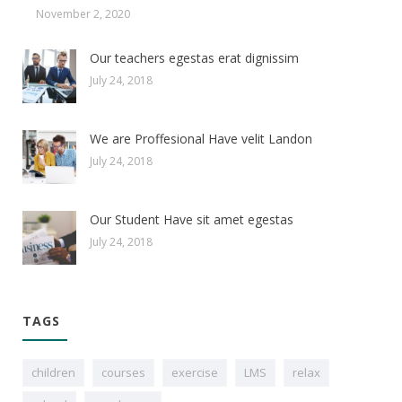
November 2, 2020
Our teachers egestas erat dignissim
July 24, 2018
We are Proffesional Have velit Landon
July 24, 2018
Our Student Have sit amet egestas
July 24, 2018
TAGS
children
courses
exercise
LMS
relax