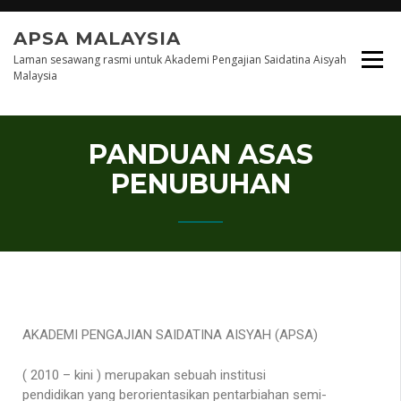
APSA MALAYSIA
Laman sesawang rasmi untuk Akademi Pengajian Saidatina Aisyah
Malaysia
PANDUAN ASAS
PENUBUHAN
AKADEMI PENGAJIAN SAIDATINA AISYAH (APSA)
( 2010 – kini ) merupakan sebuah institusi
pendidikan yang berorientasikan pentarbiahan semi-